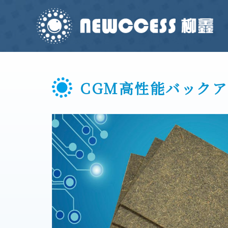
CGM高性能バック