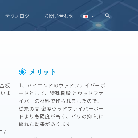
テクノロジー
お問い合わせ
メリット
信基板
1
、ハイエンドのウッドファイバーボ
ていま
ードとして、特殊樹脂 とウッドファ
イバーの材料で作られましたので、
従来の高 密度ウッドファイバーボー
ドよりも硬度が高く、バリの抑 制に
優れた効果があります。
 /