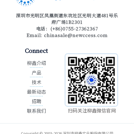
深圳市光明区凤凰街道东坑社区光明大道481号乐
府广场1B2301
电话：(+86)0755-27362367
Email:
chinasale@newccess.com
Connect
柳鑫介绍
产品
技术
最新动态
招聘
扫码关注柳鑫微信官网
联系我们
Copyright © 2003-2026 深圳市柳鑫实业股份有限公司