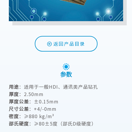
返回产品目录
参数
用途
：适用于一般HDI、通讯类产品钻孔
厚度
：2.50mm
厚度公差
：±0.15mm
尺寸公差
：+4/-0mm
密度
：≥880 kg/m³
邵氏硬度
：≥80
±5
度（邵氏D级硬度）