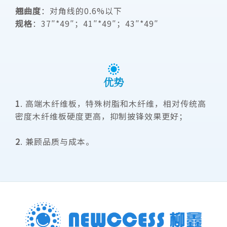
翘曲度
：对角线的0.6%以下
规格
：37″*49″；41″*49″；43″*49″
优势
1
. 高端木纤维板，特殊树脂和木纤维，相对传统高
密度木纤维板硬度更高，抑制披锋效果更好；
2
. 兼顾品质与成本。