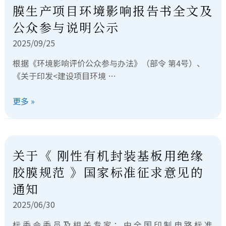
膜生产项目环境影响报告书全文及
公众参与说明公示
2025/09/25
根据《环境影响评价公众参与办法》（部令 第4号）、
《关于印发<建设项目环境 …
更多 »
关于《 刚性有机封装基板⽤绝缘
胶膜规范 》国家标准征求意见的
通知
2025/06/30
标 委 会 委 员 及 相 关 专 家 ： 由 全 国 印 制 电 路 标 准