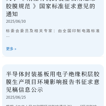
胶膜规范 》国家标准征求意见的
通知
2025/06/30
标 委 会 委 员 及 相 关 专 家 ： 由 全 国 印 制 电 路 标 准
…
更多 »
半导体封装基板用电子绝缘积层胶
膜生产项目环境影响报告书征求意
见稿信息公示
2025/06/25