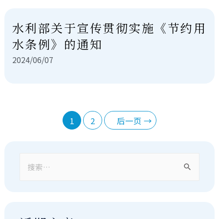
水利部关于宣传贯彻实施《节约用
水条例》的通知
2024/06/07
1
2
后一页
→