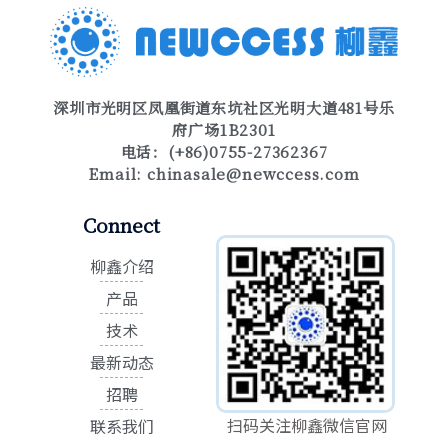
深圳市光明区凤凰街道东坑社区光明大道481号乐
府广场1B2301
电话：(+86)0755-27362367
Email:
chinasale@newccess.com
Connect
柳鑫介绍
产品
技术
最新动态
招聘
扫码关注柳鑫微信官网
联系我们