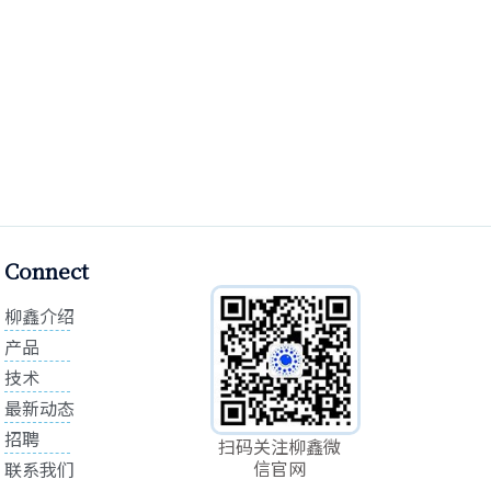
Connect
柳鑫介绍
产品
技术
最新动态
招聘
扫码关注柳鑫微
信官网
联系我们