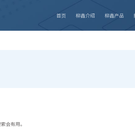
首页
柳鑫介绍
柳鑫产品
搜索会有用。