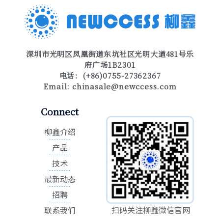
深圳市光明区凤凰街道东坑社区光明大道481号乐
府广场1B2301
电话：(+86)0755-27362367
Email:
chinasale@newccess.com
Connect
柳鑫介绍
产品
技术
最新动态
招聘
扫码关注柳鑫微信官网
联系我们