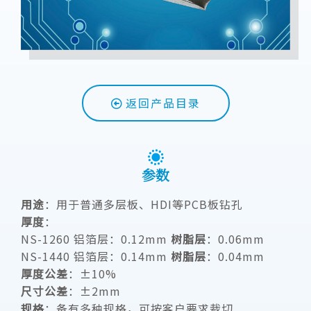
返回产品目录
参数
用途
：用于普通多层板、HDI等PCB板钻孔
厚度
：
NS-1260 铝箔层：0.12mm
树脂层
：0.06mm
NS-1440 铝箔层：0.14mm
树脂层
：0.04mm
厚度公差
：±10%
尺寸公差
：±2mm
规格
：备有多种规格，可按客户要求裁切