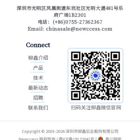
深圳市光明区凤凰街道东坑社区光明大道481号乐
府广场1B2301
电话：(+86)0755-27362367
Email:
chinasale@newccess.com
Connect
柳鑫介绍
产品
技术
最新动态
招聘
扫码关注柳鑫微信官网
联系我们
Copyright © 2003-2026 深圳市柳鑫实业股份有限公司
Newccess 版权所有 | 粤ICP备19122041号 |
粤公网安