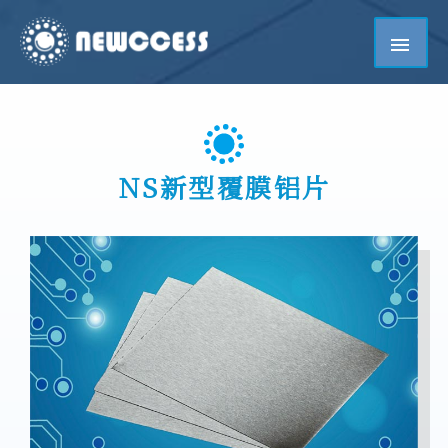
NS新型覆膜铝片